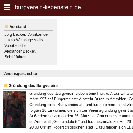
zum Inhalt wechseln
burgverein-liebenstein.de
Suche:
Vorstand
Jörg Becker, Vorsitzender
Lukas Weinauge stellv.
Vorsitzender
Alexander Becker,
Schriftführer
Vereinsgeschichte
Gründung des Burgvereins
Gründung des „Burgverein Liebenstein/Thür. e.V. zur Erhalt
März1997 rief Bürgermeister Albrecht Dürer im Amtsblatt „Ge
Gründung eines Burgvereins auf und lud zu einem Initiativtr
folgten 10 Einwohner, die sich zur Vereinsgründung gewillt 
Außerdem setzt man den 26. März als Gründungsversammlung
im Amtsblatt „Gemeindebote“ und ludt nochmals zur Am 26
20:00 Uhr im Röderschlösschen statt. Dazu fanden sich 11 